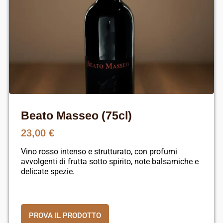
Beato Masseo (75cl)
23,00
€
Vino rosso intenso e strutturato, con profumi
avvolgenti di frutta sotto spirito, note balsamiche e
delicate spezie.
PROVA IL PRODOTTO