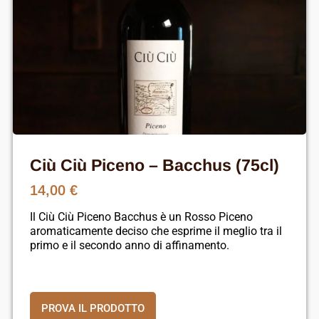
Ciù Ciù Piceno – Bacchus (75cl)
14,00
€
Il Ciù Ciù Piceno Bacchus è un Rosso Piceno
aromaticamente deciso che esprime il meglio tra il
primo e il secondo anno di affinamento.
PROVA IL PRODOTTO