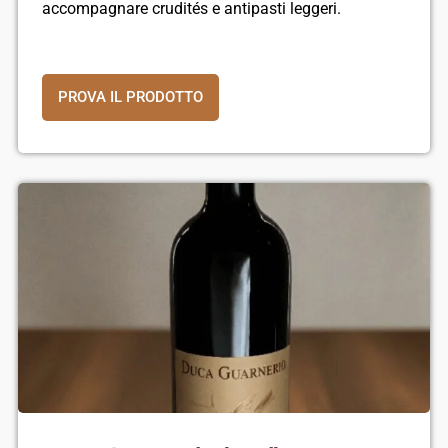
accompagnare crudités e antipasti leggeri.
PROVA IL PRODOTTO