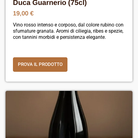
Duca Guarnerio (75cl)
19,00
€
Vino rosso intenso e corposo, dal colore rubino con
sfumature granata. Aromi di ciliegia, ribes e spezie,
con tannini morbidi e persistenza elegante.
PROVA IL PRODOTTO