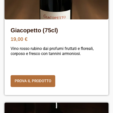
Giacopetto (75cl)
19,00
€
Vino rosso rubino dai profumi fruttati e floreali,
corposo e fresco con tannini armoniosi.
PROVA IL PRODOTTO