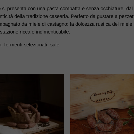
si presenta con una pasta compatta e senza occhiature, dal car
nticità della tradizione casearia. Perfetto da gustare a pezzet
ompagnato da miele di castagno: la dolcezza rustica del miele
tazione ricca e indimenticabile.
o, fermenti selezionati, sale