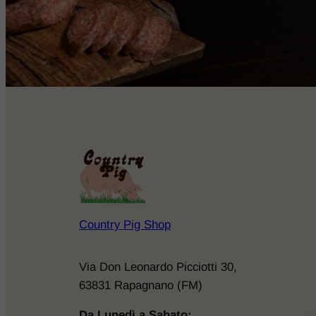
Country Pig Shop
Via Don Leonardo Picciotti 30,
63831 Rapagnano (FM)
Da Lunedì a Sabato: