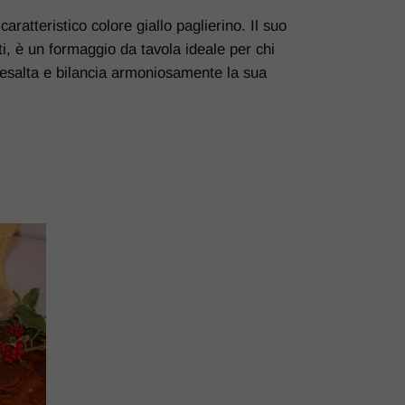
atteristico colore giallo paglierino. Il suo
ti, è un formaggio da tavola ideale per chi
 esalta e bilancia armoniosamente la sua