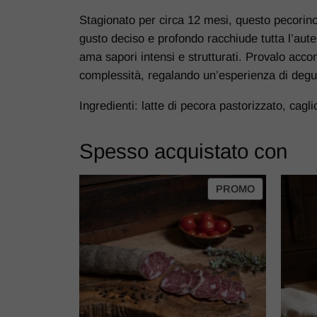
Stagionato per circa 12 mesi, questo pecorino 
gusto deciso e profondo racchiude tutta l’aute
ama sapori intensi e strutturati. Provalo acc
complessità, regalando un’esperienza di degus
Ingredienti: latte di pecora pastorizzato, cagli
Spesso acquistato con
PROMO