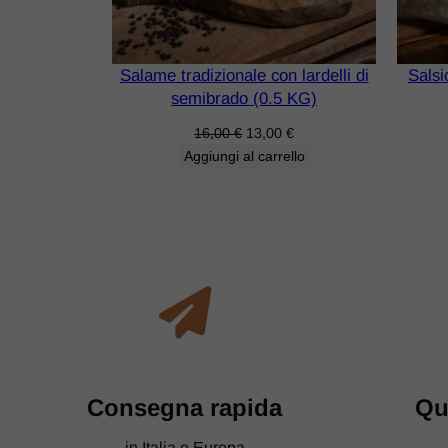
Salame tradizionale con lardelli di
Salsi
semibrado (0.5 KG)
16,00
€
13,00
€
Aggiungi al carrello
​Consegna rapida
​Qu
in Italia e Europa