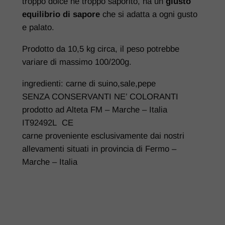
troppo dolce nè troppo saporito, ha un
giusto
equilibrio
di sapore
che si adatta a ogni gusto
e palato.
Prodotto da 10,5 kg circa, il peso potrebbe
variare di massimo 100/200g.
ingredienti: carne di suino,sale,pepe
SENZA CONSERVANTI NE’ COLORANTI
prodotto ad Alteta FM – Marche – Italia
IT92492L CE
carne proveniente esclusivamente dai nostri
allevamenti situati in provincia di Fermo –
Marche – Italia