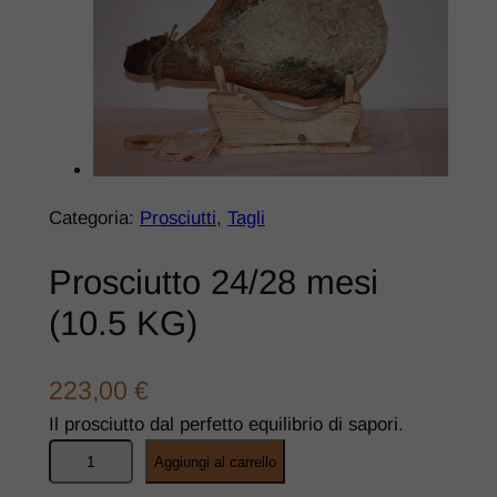
Categoria:
Prosciutti
, 
Tagli
Prosciutto 24/28 mesi
(10.5 KG)
223,00
€
Il prosciutto dal perfetto equilibrio di sapori.
Aggiungi al carrello