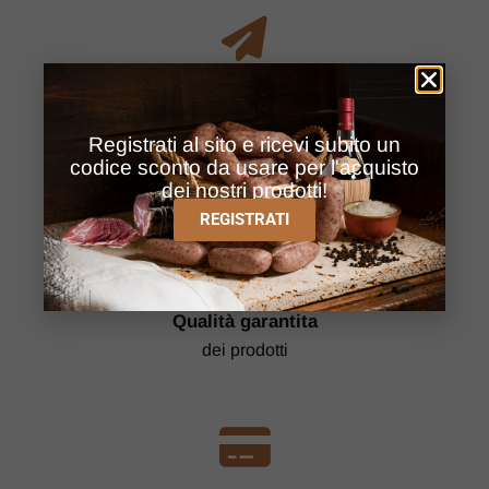
​Consegna rapida
Registrati al sito e ricevi subito un
in Italia e Europa
codice sconto da usare per l'acquisto
dei nostri prodotti!
REGISTRATI
​Qualità garantita
dei prodotti