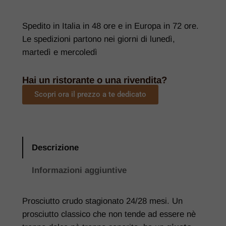
Spedito in Italia in 48 ore e in Europa in 72 ore.
Le spedizioni partono nei giorni di lunedì,
martedì e mercoledì
Hai un ristorante o una rivendita?
Scopri ora il prezzo a te dedicato
Descrizione
Informazioni aggiuntive
Prosciutto crudo stagionato 24/28 mesi. Un
prosciutto classico che non tende ad essere nè